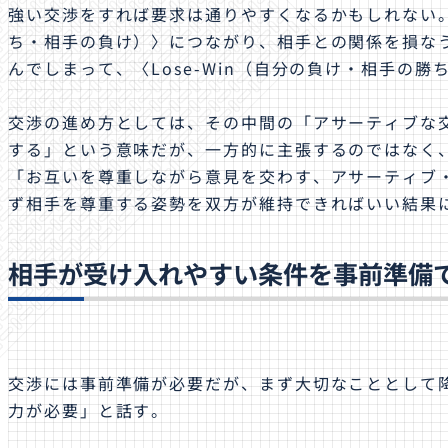
強い交渉をすれば要求は通りやすくなるかもしれない。し
ち・相手の負け）〉につながり、相手との関係を損な
んでしまって、〈Lose-Win（自分の負け・相手の
交渉の進め方としては、その中間の「アサーティブな
する」という意味だが、一方的に主張するのではなく
「お互いを尊重しながら意見を交わす、アサーティブ
ず相手を尊重する姿勢を双方が維持できればいい結果
相手が受け入れやすい条件を事前準備
交渉には事前準備が必要だが、まず大切なこととして
力が必要」と話す。