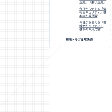
活用」「悪い活用」
今日から使える「情
報セキュリティ」基
本のキ
事例編
今日から使える「情
報セキュリティ」
基本のキ
入門編
現場トラブル解決術