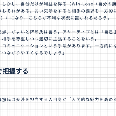
かし、自分だけが利益を得る〈Win-Lose（自分の
うおそれがある。弱い交渉をすると相手の要求を一方的
勝ち）〉になり、こちらが不利な状況に置かれるだろう。
交渉」がよいと降籏氏は言う。アサーティブとは「自己
、相手を尊重しつつ適切に主張することをいう。
・コミュニケーションという手法があります。一方的に
につながりやすくなるでしょう」
で把握する
降籏氏は交渉を担当する人自身が「人間的な魅力を高め