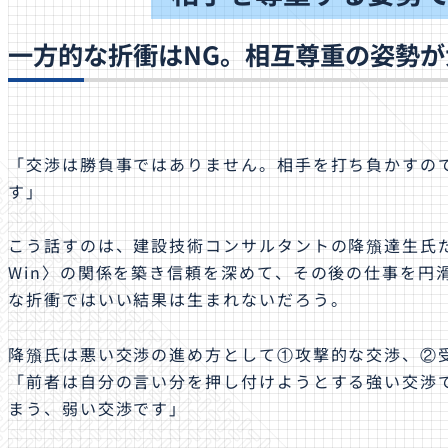
一方的な折衝はNG。相互尊重の姿勢が
「交渉は勝負事ではありません。相手を打ち負かすの
す」
こう話すのは、建設技術コンサルタントの降籏達生氏だ
Win〉の関係を築き信頼を深めて、その後の仕事を円
な折衝ではいい結果は生まれないだろう。
降籏氏は悪い交渉の進め方として①攻撃的な交渉、②
「前者は自分の言い分を押し付けようとする強い交渉
まう、弱い交渉です」