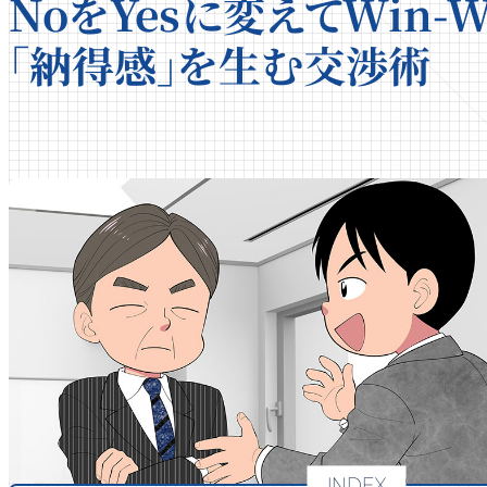
NoをYesに変えてWin-
「納得感」を生む交渉術