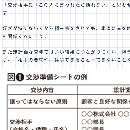
「交渉相手に『この人に言われたら断れない』と思わ
す」
好感が持てない人から頼み事をされても、素直に首を
も関係するだろう。
また無計画な交渉ではいい結果につながりにくい。降
う。「相手の要求や、譲歩できること・できないこと