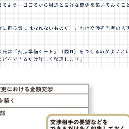
せるよう、日ごろから周辺と良好な関係を築いておくこ
縦に振る気にはなれないものだ。これは交渉担当者の人
籏氏は「交渉準備シート」（図❶）をつくるのがよいと
などをできるだけ詳しく整理します」