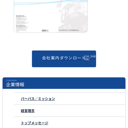
(14,368
会社案内ダウンロード
KB)
COMPANY
企業情報
パーパス／ミッション
経営理念
トップメッセージ