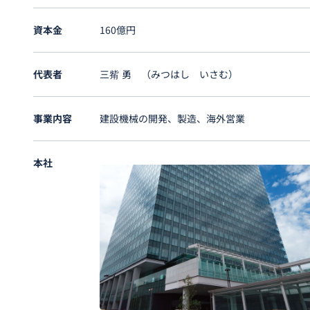
資本金
160億円
代表者
三觜 勇 （みつはし いさむ）
事業内容
建設機械の開発、製造、海外営業
本社