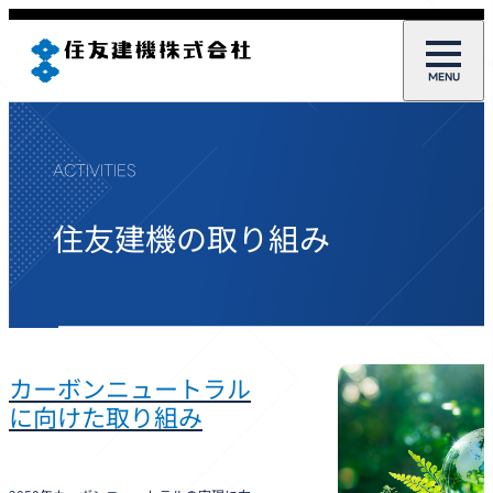
ACTIVITIES
住友建機の取り組み
カーボンニュートラル
に向けた取り組み