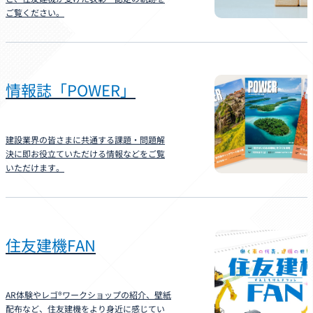
ご覧ください。
情報誌「POWER」
建設業界の皆さまに共通する課題・問題解
決に即お役立ていただける情報などをご覧
いただけます。
住友建機FAN
AR体験やレゴ®ワークショップの紹介、壁紙
配布など、住友建機をより身近に感じてい