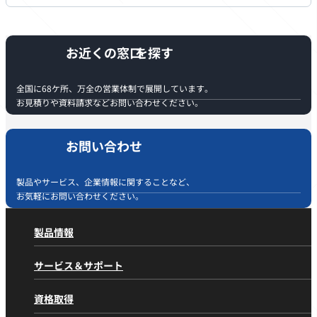
お近くの窓口
全国に68ケ所、万全の営業体制で展開しています。
お見積りや資料請求などお問い合わせください。
お問い合わせ
製品やサービス、企業情報に関することなど、
お気軽にお問い合わせください。
製品情報
製品情報
トップページ
サービス＆サポート
製品カテゴリから探す
サービス＆サポート
トップページ
油圧ショベル 標準機
資格取得
アフターサービスの取り組み
油圧ショベル 小旋回