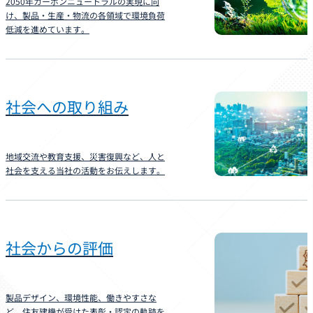
2050年カーボンニュートラルの実現に向
け、製品・生産・物流の各領域で環境負荷
低減を進めています。
社会への取り組み
地域交流や教育支援、災害復興など、人と
社会を支える当社の活動をお伝えします。
社会からの評価
製品デザイン、環境性能、働きやすさな
ど、住友建機が受けた表彰・認定の軌跡を