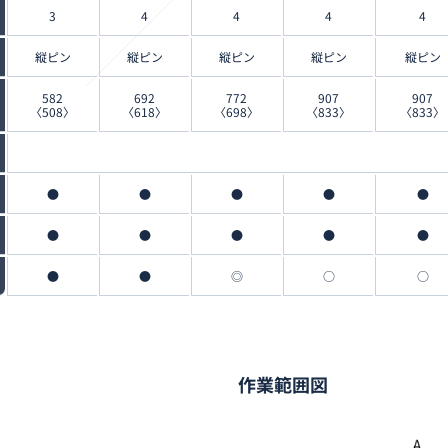
3
4
4
4
4
縦ピン
縦ピン
縦ピン
縦ピン
縦ピン
582
692
772
907
907
〈508〉
〈618〉
〈698〉
〈833〉
〈833〉
●
●
●
●
●
●
●
●
●
●
●
●
◎
○
○
作業範囲図