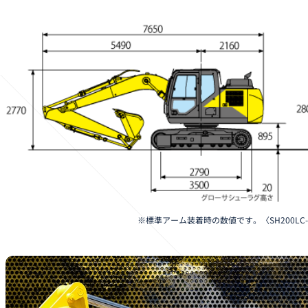
※標準アーム装着時の数値です。〈SH200LC-