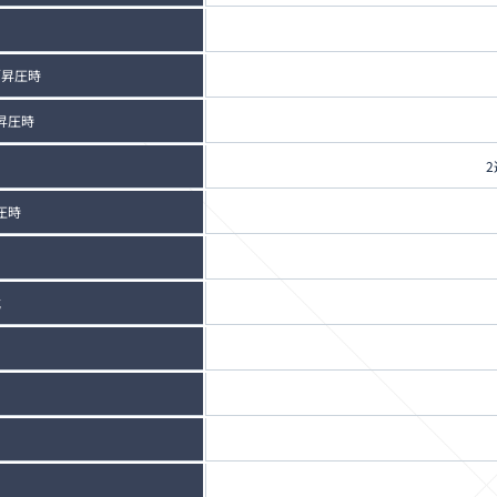
／昇圧時
昇圧時
圧時
式