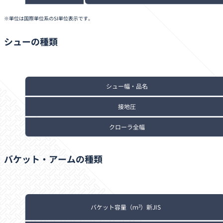
単位は国際単位系のSI単位表示です。
シューの種類
シュー幅・品名
接地圧
クローラ全幅
バケット・アームの種類
バケット容量（ｍ
）新JIS
3