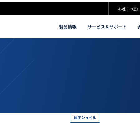
お近くの窓
製品情報
サービス＆サポート
油圧ショベル