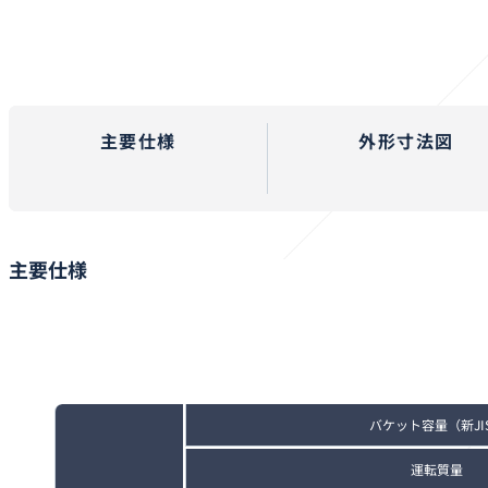
主要仕様
外形寸法図
主要仕様
バケット容量（新JI
運転質量