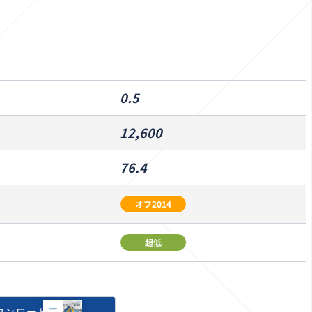
0.5
12,600
76.4
オフ2014
超低
ダウンロード