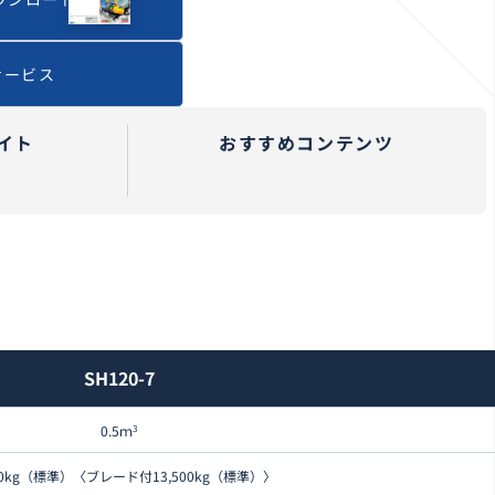
サービス
イト
おすすめコンテンツ
SH120-7
0.5ｍ
3
600kg（標準）〈ブレード付13,500kg（標準）〉