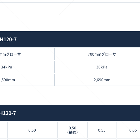
H120-7
0mmグローサ
700mmグローサ
34kPa
30kPa
2,590mm
2,690mm
H120-7
0.50
0.50
0.55
0.65
（補強）