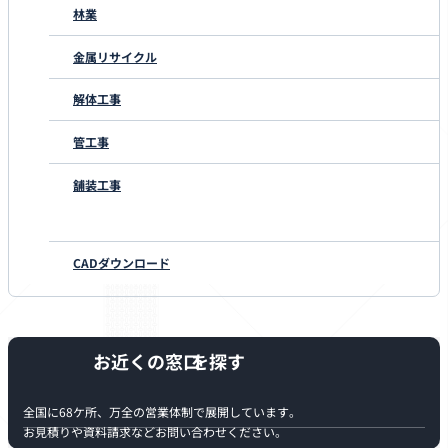
林業
金属リサイクル
解体工事
管工事
舗装工事
CADダウンロード
お近くの窓口
全国に68ケ所、万全の営業体制で展開しています。
お見積りや資料請求などお問い合わせください。