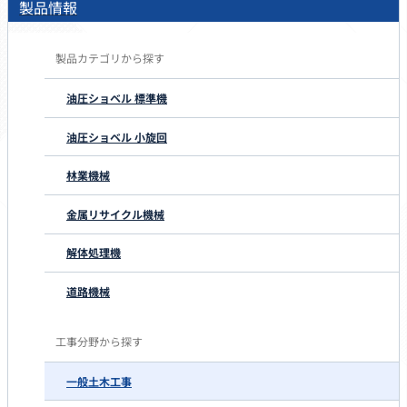
製品情報
製品カテゴリから探す
油圧ショベル 標準機
油圧ショベル 小旋回
林業機械
金属リサイクル機械
解体処理機
道路機械
工事分野から探す
一般土木工事