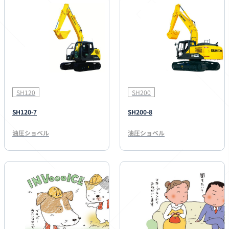
SH120
SH200
SH120-7
SH200-8
油圧ショベル
油圧ショベル