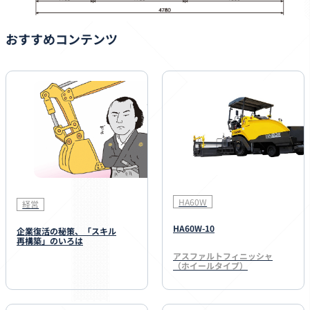
おすすめコンテンツ
HA60W
経営
HA60W-10
企業復活の秘策、「スキル
再構築」のいろは
アスファルトフィニッシャ
（ホイールタイプ）