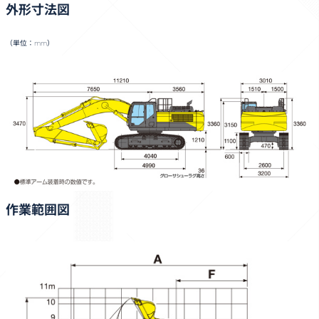
外形寸法図
（単位：mm）
作業範囲図