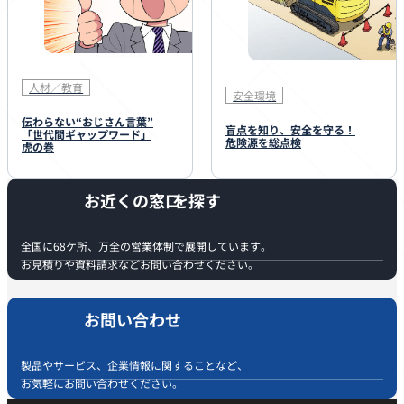
人材／教育
安全環境
伝わらない“おじさん言葉”
盲点を知り、安全を守る！
「世代間ギャップワード」
危険源を総点検
虎の巻
お近くの窓口
全国に68ケ所、万全の営業体制で展開しています。
お見積りや資料請求などお問い合わせください。
お問い合わせ
製品やサービス、企業情報に関することなど、
お気軽にお問い合わせください。