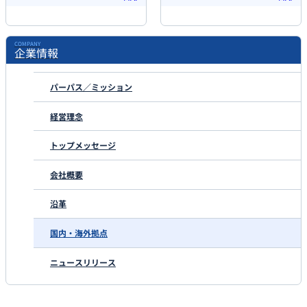
COMPANY
企業情報
パーパス／ミッション
経営理念
トップメッセージ
会社概要
沿革
国内・海外拠点
ニュースリリース