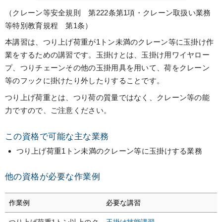
（クレーン等安全規則 第222条第1項・クレーン取扱い業務
等特別教育規程 第1条）
本講習は、つり上げ荷重が1トン未満のクレーン等に玉掛け作
業をするための講習です。玉掛けとは、玉掛け用ワイヤロー
プ、つりチェーンその他の玉掛用具を用いて、荷をクレーン
等のフックに掛けたり外したりすることです。
つり上げ荷重とは、つり荷の質量ではなく、クレーン等の能
力ですので、ご注意ください。
この資格で可能な主な業務
つり上げ荷重1トン未満のクレーン等に玉掛けする業務
他の資格が必要な作業例
作業例
必要な講習
つり上げ荷重1トン以上のク
玉掛け技能講習