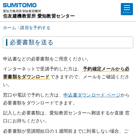
愛知労働局長登録教習機関
メニュー
住友建機教習所 愛知教習センター
ホーム
講習を予約する
必要書類を送る
申込書などの必要書類をご用意ください。
インターネットで受講予約した方は、
予約確定メールから必
要書類をダウンロード
できますので、メールをご確認くださ
い。
窓口や電話で予約した方は、
申込書ダウンロード ページ
から
必要書類をダウンロードできます。
記入した必要書類は、愛知教習センターへ郵送するか直接 窓
口にお持ちください。
必要書類が受講開始日の１週間前までに到着しない場合、ご