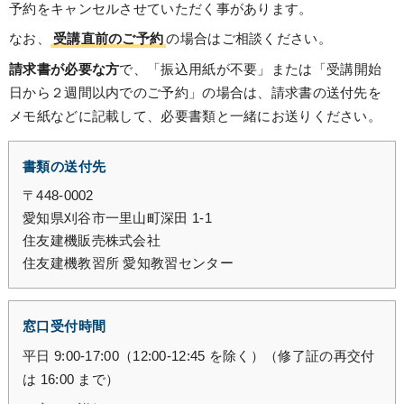
予約をキャンセルさせていただく事があります。
なお、
受講直前のご予約
の場合はご相談ください。
請求書が必要な方
で、「振込用紙が不要」または「受講開始
日から２週間以内でのご予約」の場合は、請求書の送付先を
メモ紙などに記載して、必要書類と一緒にお送りください。
書類の送付先
〒448-0002
愛知県刈谷市一里山町深田 1-1
住友建機販売株式会社
住友建機教習所 愛知教習センター
窓口受付時間
平日 9:00-17:00（12:00-12:45 を除く）（修了証の再交付
は 16:00 まで）