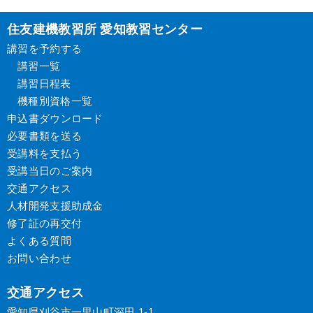
住友建機教習所 愛知教習センター
講習を予約する
講習一覧
講習日程表
機種別資格一覧
申込書ダウンロード
必要書類を送る
受講料を支払う
受講当日のご案内
交通アクセス
人材開発支援助成金
修了証の再交付
よくある質問
お問い合わせ
交通アクセス
愛知県刈谷市一里山町深田 1-1