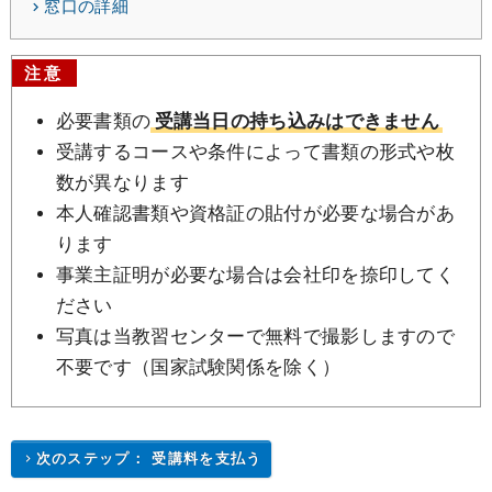
窓口の詳細
注意
必要書類の
受講当日の持ち込みはできません
受講するコースや条件によって書類の形式や枚
数が異なります
本人確認書類や資格証の貼付が必要な場合があ
ります
事業主証明が必要な場合は会社印を捺印してく
ださい
写真は当教習センターで無料で撮影しますので
不要です（国家試験関係を除く）
次のステップ： 受講料を支払う