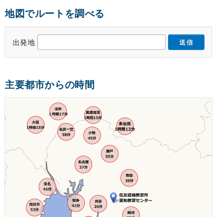
地図でルートを調べる
出発地
送信
主要都市からの時間