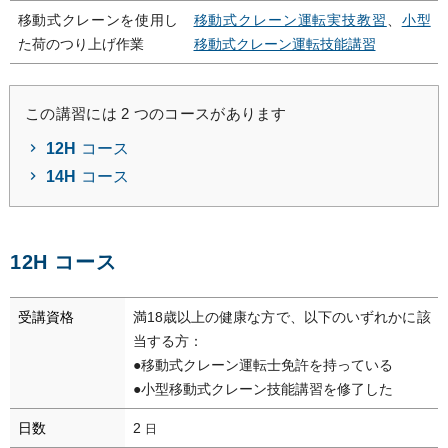
移動式クレーンを使用し
移動式クレーン運転実技教習
、
小型
た荷のつり上げ作業
移動式クレーン運転技能講習
この講習には 2 つのコースがあります
12H
コース
14H
コース
12H コース
受講資格
満18歳以上の健康な方で、以下のいずれかに該
当する方：
●移動式クレーン運転士免許を持っている
●小型移動式クレーン技能講習を修了した
日数
2
日