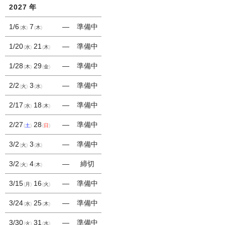
2027
年
1/6
7
―
準備中
水
木
1/20
21
―
準備中
水
木
1/28
29
―
準備中
木
金
2/2
3
―
準備中
火
水
2/17
18
―
準備中
水
木
2/27
28
―
準備中
土
日
3/2
3
―
準備中
火
水
3/2
4
―
締切
火
木
3/15
16
―
準備中
月
火
3/24
25
―
準備中
水
木
3/30
31
―
準備中
火
水