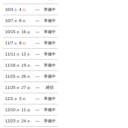
10/3
4
―
準備中
土
日
10/7
8
―
準備中
水
木
10/15
16
―
準備中
木
金
11/7
8
―
準備中
土
日
11/11
12
―
準備中
水
木
11/18
19
―
準備中
水
木
11/25
26
―
準備中
水
木
11/25
27
―
締切
水
金
12/2
3
―
準備中
水
木
12/10
11
―
準備中
木
金
12/23
24
―
準備中
水
木