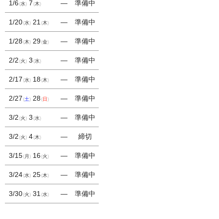
1/6
7
―
準備中
水
木
1/20
21
―
準備中
水
木
1/28
29
―
準備中
木
金
2/2
3
―
準備中
火
水
2/17
18
―
準備中
水
木
2/27
28
―
準備中
土
日
3/2
3
―
準備中
火
水
3/2
4
―
締切
火
木
3/15
16
―
準備中
月
火
3/24
25
―
準備中
水
木
3/30
31
―
準備中
火
水