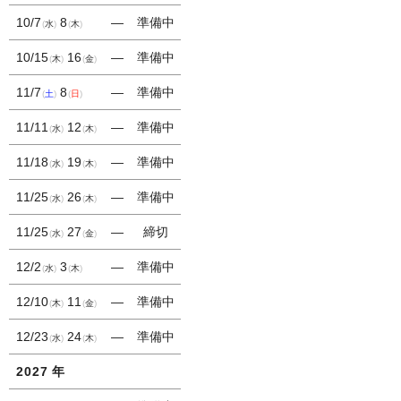
10/7
8
―
準備中
水
木
10/15
16
―
準備中
木
金
11/7
8
―
準備中
土
日
11/11
12
―
準備中
水
木
11/18
19
―
準備中
水
木
11/25
26
―
準備中
水
木
11/25
27
―
締切
水
金
12/2
3
―
準備中
水
木
12/10
11
―
準備中
木
金
12/23
24
―
準備中
水
木
2027
年