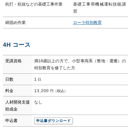
杭打・杭抜などの基礎工事作業
基礎工事用機械運転技能講
習
締固め作業
ローラ特別教育
4H コース
受講資格
満18歳以上の方で、小型車両系（整地・運搬）の
特別教育を修了した方
日数
1
日
料金
13,200
円（税込）
人材開発支援
なし
助成金
申込書
申込書ダウンロード