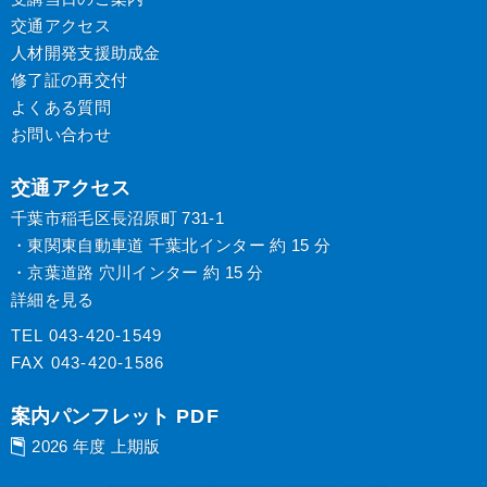
交通アクセス
人材開発支援助成金
修了証の再交付
よくある質問
お問い合わせ
交通アクセス
千葉市稲毛区長沼原町 731-1
・東関東自動車道 千葉北インター 約 15 分
・京葉道路 穴川インター 約 15 分
詳細を見る
TEL
043-420-1549
FAX
043-420-1586
案内パンフレット
PDF
2026 年度 上期版